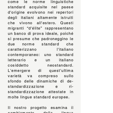
come le norme linguistiche
standard acquisite nel paese
d'origine evolvono nei repertori
degli italiani altamente istruiti
che vivono all'estero. Questi
migranti “d'élite” rappresentano
un banco di prova ideale, poiché
si presume che padroneggino le
due norme standard che
caratterizzano l'italiano
contemporaneo: uno standard
letterario e un italiano
cosiddetto neostandard.
L'emergere di quest'ultima
varietà va compreso sullo
sfondo delle dinamiche di de-
standardizzazione e ri-
standardizzazione attestate in
molte lingue standard europee.
Il nostro progetto esamina il
cambiamento della lingua